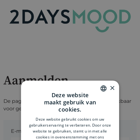
Aanmelden
×
Deze website
De pagina die je wilt bekijken, is alleen beschikbaar
maakt gebruik van
DUTCH
voor geregistreerde gebruikers.
cookies.
ENGLISH
Deze website gebruikt cookies om uw
gebruikerservaring te verbeteren. Door onze
E-mail*
website te gebruiken, stemt u in met alle
cookies in overeenstemming met ons